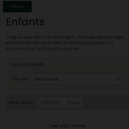
Filtres
Enfants
Craquez pour des Tee-shirts rigolo, avec des personnages
prénommés Momo et Mimi, ils accompagneront vos
boutchou tout au long de la journée
Il y a 3 produits.
Trier par :
Filtres actifs :
3/4 (XS)
6 ans
Tee-shirt Momo