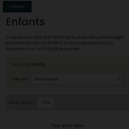
Filtres
Enfants
Craquez pour des Tee-shirts rigolo, avec des personnages
prénommés Momo et Mimi, ils accompagneront vos
boutchou tout au long de la journée
Il y a 3 produits.
Trier par :
Filtres actifs :
Fille
Tee-shirt Mimi