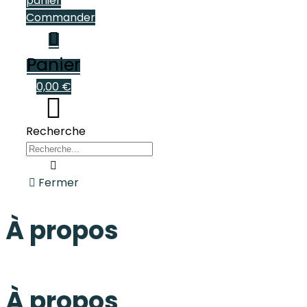
panier
Commander
Panier
0,00 €
Recherche
Fermer
À propos
À propos