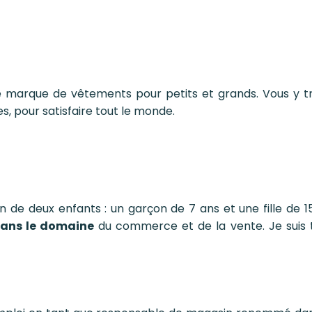
ne marque de vêtements pour petits et grands. Vous y tr
s, pour satisfaire tout le monde.
 de deux enfants : un garçon de 7 ans et une fille de 15
dans le domaine
du commerce et de la vente. Je suis t