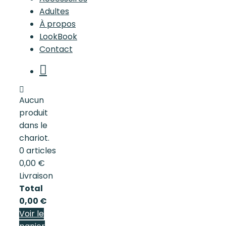
Adultes
À propos
LookBook
Contact
Aucun
produit
dans le
chariot.
0 articles
0,00 €
Livraison
Total
0,00 €
Voir le