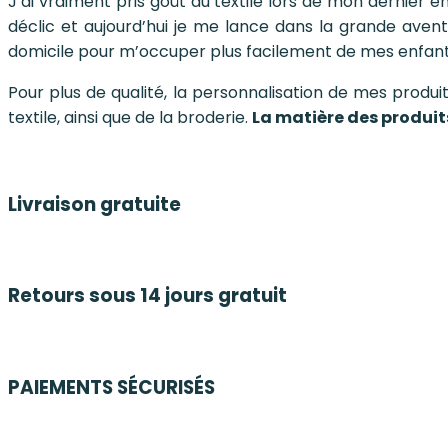
J’ai vraiment pris goût au textile lors de mon dernie
déclic et aujourd’hui je me lance dans la grande aven
domicile pour
m’occuper plus facilement de mes enfant
Pour plus de qualité, la personnalisation de mes produi
textile, ainsi que de la broderie.
La matière des produit
Livraison gratuite
Retours sous 14 jours gratuit
PAIEMENTS SÉCURISÉS