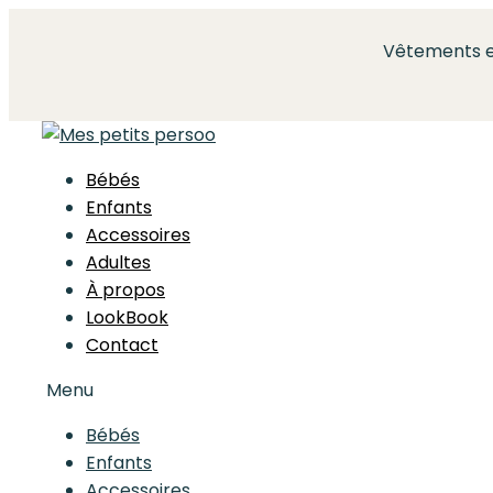
Vêtements e
Bébés
Enfants
Accessoires
Adultes
À propos
LookBook
Contact
Menu
Bébés
Enfants
Accessoires