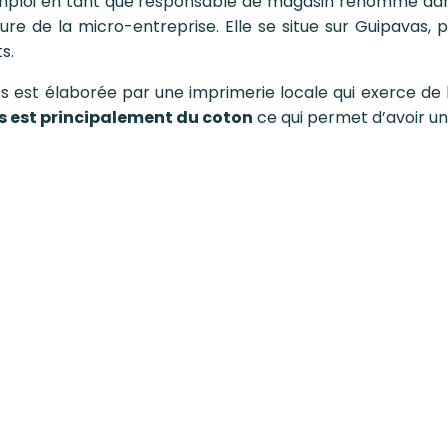
r emploi en tant que responsable de magasin renommé dan
ture de la micro-entreprise.
Elle se situe sur Guipavas,
s.
ts est élaborée par une imprimerie locale qui exerce de l
s est principalement du coton
ce qui permet d’avoir un