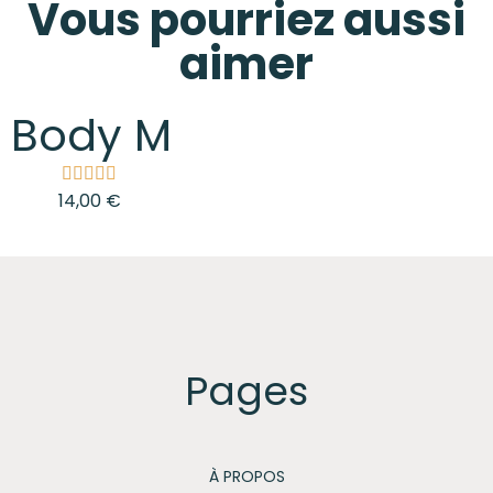
Vous pourriez aussi
aimer
Body Mimi Fushia





14,00 €
Pages
À PROPOS