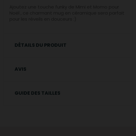
Ajoutez une touche funky de Mimi et Momo pour
Noël ,
ce charmant mug en céramique sera
parfait
pour
les
réveils
en
douceurs
:
)
DÉTAILS DU PRODUIT
AVIS
GUIDE DES TAILLES