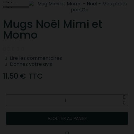
Mugs Noël Mimi et
Momo





Lire les commentaires
Donnez votre avis
11,50 €
TTC
AJOUTER AU PANIER