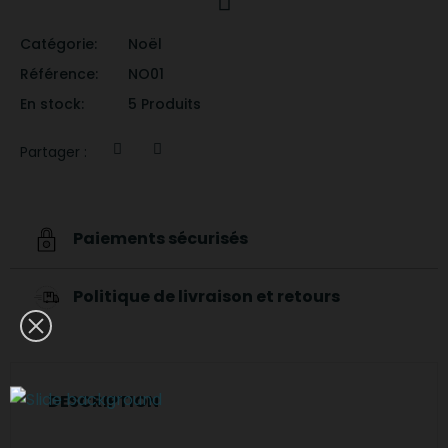
Catégorie
Noël
Référence
NO01
En stock
5 Produits
Partager :
Paiements sécurisés
Politique de livraison et retours
DESCRIPTION